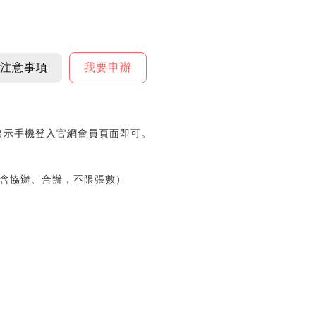
注意事項
我要申辦
需出示手機登入官網會員頁面即可。
含協辦、合辦，不限張數）