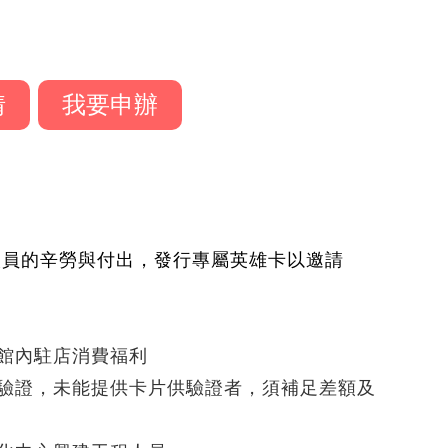
情
我要申辦
人員的辛勞與付出，發行專屬英雄卡以邀請
館內駐店消費福利
驗證，未能提供卡片供驗證者，須補足差額及