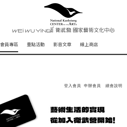
心
衛武營國家藝術文化中心 Nati
會員專區
重點活動
影音文章
線上商店
登入會員
申辦會員
續會說明