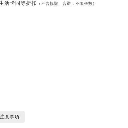
生活卡同等折扣
（不含協辦、合辦，不限張數）
注意事項