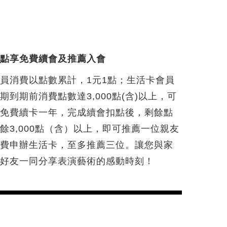
集點享免費續會及推薦入會
員消費以點數累計，1元1點；生活卡會員
期到期前消費點數達3,000點(含)以上，可
享免費續卡一年，完成續會扣點後，剩餘點
餘3,000點（含）以上，即可推薦一位親友
免費申辦生活卡，至多推薦三位。讓您與家
人好友一同分享表演藝術的感動時刻！