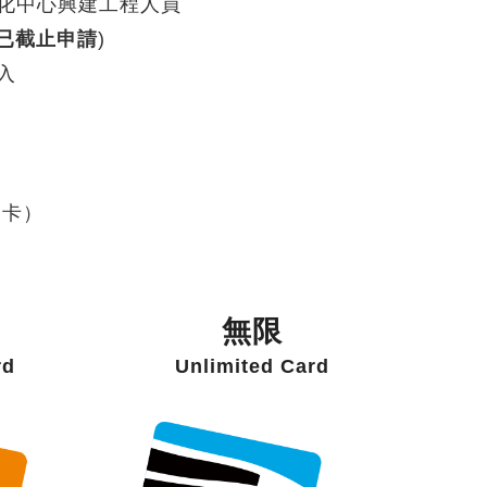
化中心興建工程人員
已截
止申請
)
入
用卡）
無限
rd
Unlimited Card