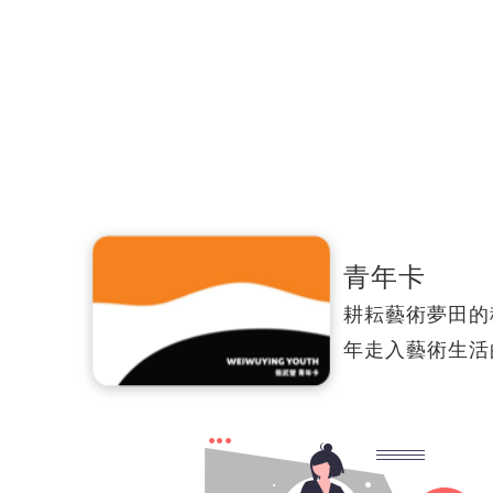
青年卡
耕耘藝術夢田的
年走入藝術生活