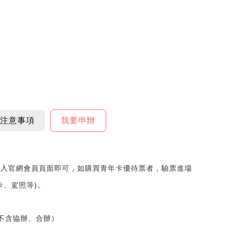
注意事項
我要申辦
登入官網會員頁面即可，如購買青年卡優待票者，驗票進場
卡、駕照等)。
不含協辦、合辦）