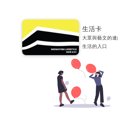
生活卡
大眾與藝文的連
生活的入口